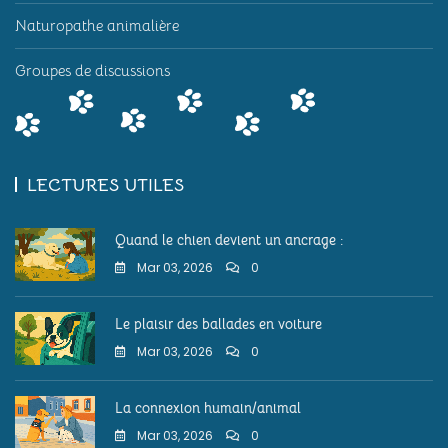
Naturopathe animalière
Groupes de discussions
LECTURES UTILES
Quand le chien devient un ancrage :
Mar 03, 2026
0
Le plaisir des ballades en voiture
Mar 03, 2026
0
La connexion humain/animal
Mar 03, 2026
0