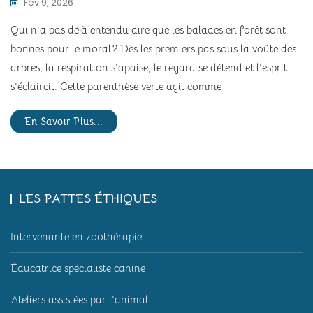
Fév 9, 2026
Qui n’a pas déjà entendu dire que les balades en forêt sont
bonnes pour le moral ? Dès les premiers pas sous la voûte des
arbres, la respiration s’apaise, le regard se détend et l’esprit
s’éclaircit. Cette parenthèse verte agit comme
En Savoir Plus...
LES PATTES ÉTHIQUES
Intervenante en zoothérapie
Éducatrice spécialiste canine
Ateliers assistées par l’animal