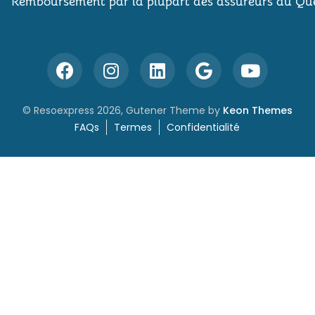
Remboursement par la plupart des assureurs du Qu
© Resoexpress 2026, Gutener Theme by
Keon Themes
FAQs
Termes
Confidentialité